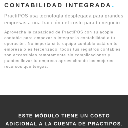
CONTABILIDAD INTEGRADA
PractiPOS usa tecnología desplegada para grandes
empresas a una fracción del costo para tu negocio.
Aprovecha la capacidad de PractiPOS con su acople
contable para empezar a integrar la contabilidad a tu
operación. No importa si tu equipo contable está en tu
empresa o es tercerizado, todos tus registros contables
son accessibles remotamente sin complicaciones y
puedes llevar tu empresa aprovechando los mejores
recursos que tengas.
ESTE MÓDULO TIENE UN COSTO
ADICIONAL A LA CUENTA DE PRACTIPOS.